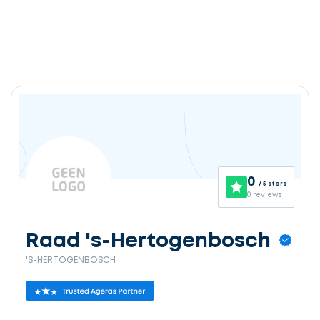
0
/ 5 stars
0 reviews
Raad 's-Hertogenbosch
'S-HERTOGENBOSCH