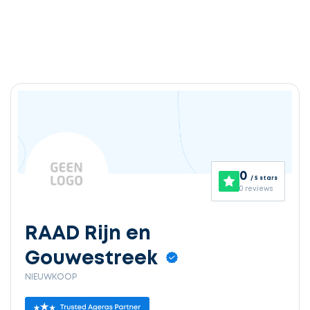
0
/ 5 stars
0 reviews
RAAD Rijn en
Gouwestreek
NIEUWKOOP