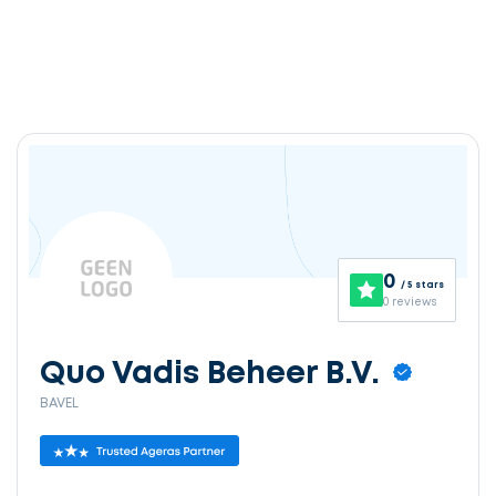
0
/ 5 stars
0 reviews
Quo Vadis Beheer B.V.
BAVEL