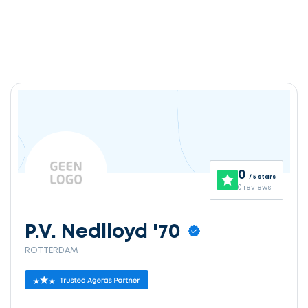
0
/ 5 stars
0 reviews
P.V. Nedlloyd '70
ROTTERDAM