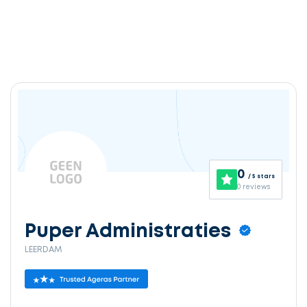
0
/ 5 stars
0 reviews
Puper Administraties
LEERDAM