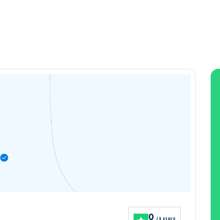
0
/ 5 stars