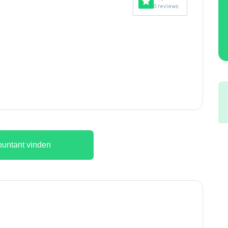
0 reviews
untant vinden