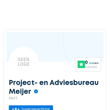
0
/ 5 stars
0 reviews
Project- en Adviesbureau
Meijer
DELFT