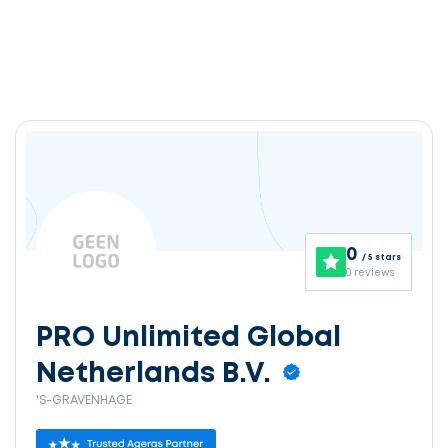
0
/ 5 stars
0 reviews
PRO Unlimited Global
Netherlands B.V.
'S-GRAVENHAGE