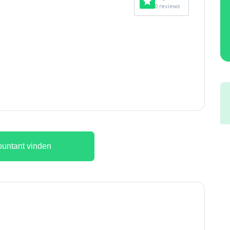
0 reviews
untant vinden