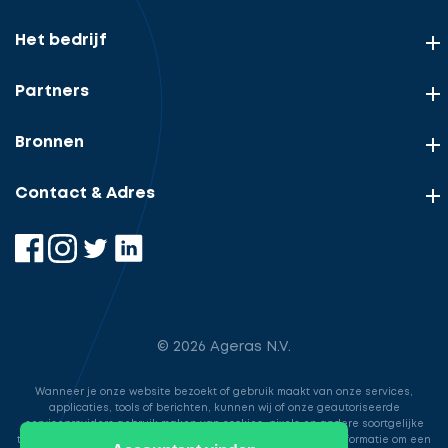
Het bedrijf
Partners
Bronnen
Contact & Adres
© 2026 Ageras N.V.
Wanneer je onze website bezoekt of gebruik maakt van onze services,
applicaties, tools of berichten, kunnen wij of onze geautoriseerde
serviceproviders gebruik maken van cookies, pixels en andere soortgelijke
technologieën. Deze worden gebruikt voor het opslaan van informatie om een