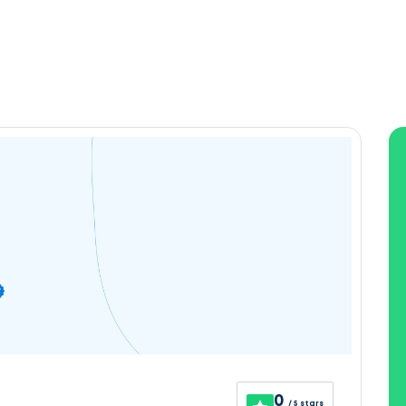
0
/ 5 stars