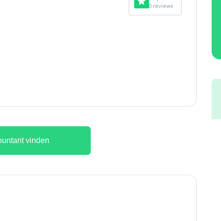
0 reviews
untant vinden