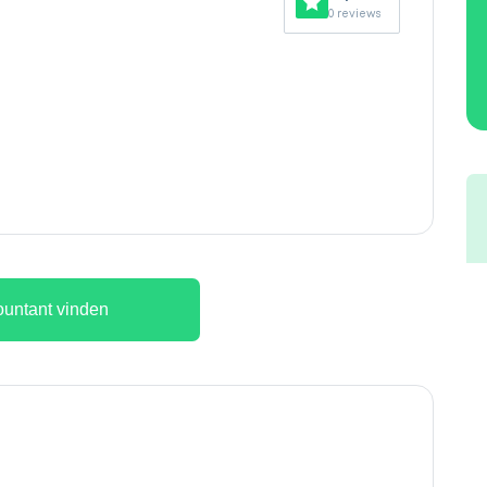
0 reviews
untant vinden