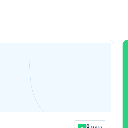
0
/ 5 stars