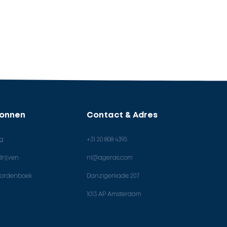
ronnen
Contact & Adres
og
+31 20 808 4395
rijven
nl@ageras.com
ordenboek
Danzigerkade 207
1013 AP Amsterdam