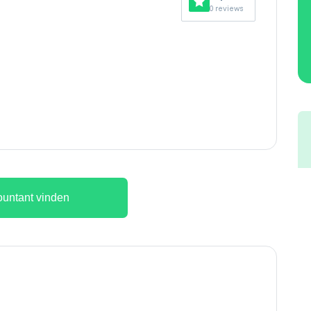
0 reviews
untant vinden