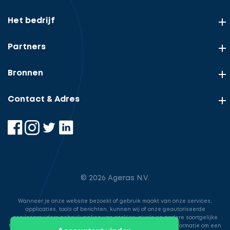
Het bedrijf
Partners
Bronnen
Contact & Adres
© 2026 Ageras N.V.
Wanneer je onze website bezoekt of gebruik maakt van onze services,
applicaties, tools of berichten, kunnen wij of onze geautoriseerde
serviceproviders gebruik maken van cookies, pixels en andere soortgelijke
technologieën. Deze worden gebruikt voor het opslaan van informatie om een