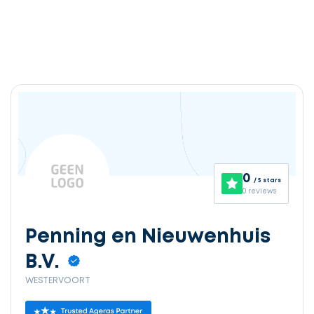
0
/ 5 stars
0 reviews
Penning en Nieuwenhuis
B.V.
WESTERVOORT