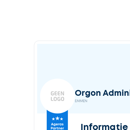
Orgon Adminis
EMMEN
Informatie