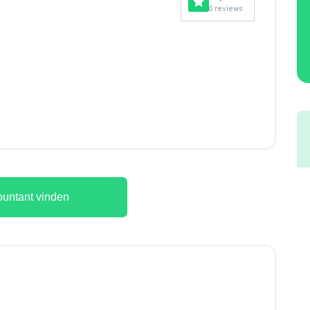
0 reviews
untant vinden