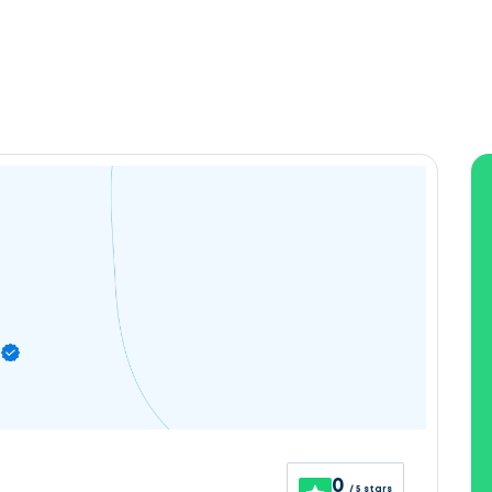
0
/ 5 stars