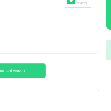
0 reviews
untant vinden