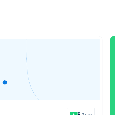
0
/ 5 stars