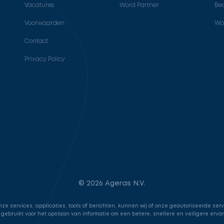
Vacatures
Word Partner
Bed
Voorwaarden
Wo
Contact
Privacy Policy
© 2026 Ageras N.V.
e services, applicaties, tools of berichten, kunnen wij of onze geautoriseerde ser
 gebruikt voor het opslaan van informatie om een betere, snellere en veiligere erva