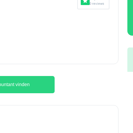
0 reviews
untant vinden