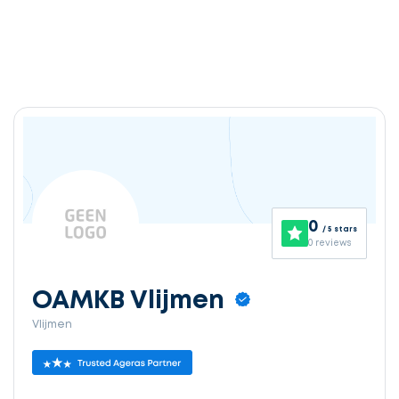
0
/ 5 stars
0 reviews
OAMKB Vlijmen
Vlijmen