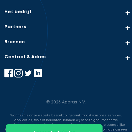
Het bedrijf
Partners
Bronnen
Contact & Adres
© 2026 Ageras N.V.
Wanneer je onze website bezoekt of gebruik maakt van onze services,
applicaties, tools of berichten, kunnen wij of onze geautoriseerde
serviceproviders gebruik maken van cookies, pixels en andere soortgelijke
technologieën. Deze worden gebruikt voor het opslaan van informatie om een