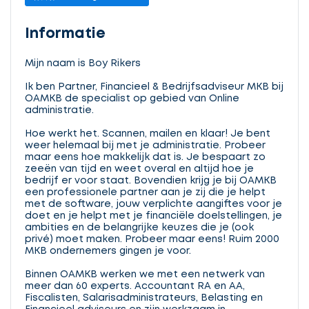
Informatie
Mijn naam is Boy Rikers
Ik ben Partner, Financieel & Bedrijfsadviseur MKB bij
OAMKB de specialist op gebied van Online
administratie.
Hoe werkt het. Scannen, mailen en klaar! Je bent
weer helemaal bij met je administratie. Probeer
maar eens hoe makkelijk dat is. Je bespaart zo
zeeën van tijd en weet overal en altijd hoe je
bedrijf er voor staat. Bovendien krijg je bij OAMKB
een professionele partner aan je zij die je helpt
met de software, jouw verplichte aangiftes voor je
doet en je helpt met je financiële doelstellingen, je
ambities en de belangrijke keuzes die je (ook
privé) moet maken. Probeer maar eens! Ruim 2000
MKB ondernemers gingen je voor.
Binnen OAMKB werken we met een netwerk van
meer dan 60 experts. Accountant RA en AA,
Fiscalisten, Salarisadministrateurs, Belasting en