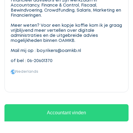
Financieel adviseurs en zijn werkzaam in
Accountancy, Finance & Control, Fiscaal,
Bewindvoering, Crowdfunding, Salaris, Marketing en
Financieringen.
Meer weten? Voor een kopje koffie kom ik je graag
vrijblijvend meer vertellen over digitale
administraties en de uitgebreide advies
mogelijkheden binnen OAMKB.
Mail mij op : boy.rikers@oamkb.nl
of bel : 06-20601370
Nederlands
Accountant vinden