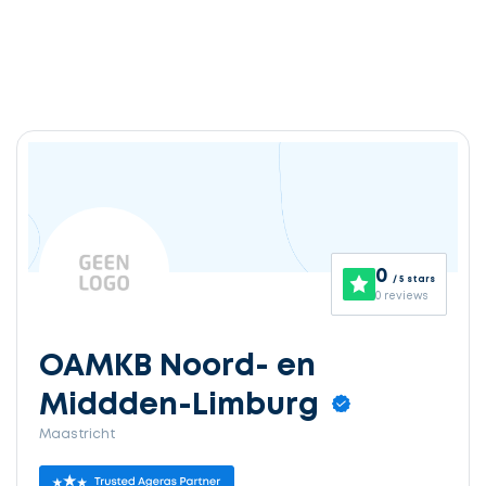
0
/ 5 stars
0 reviews
OAMKB Noord- en
Middden-Limburg
Maastricht