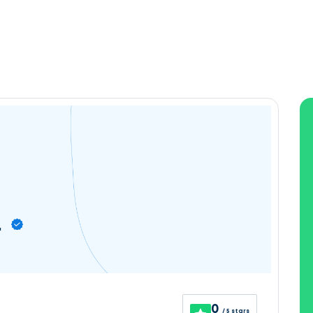
.
0
/ 5 stars