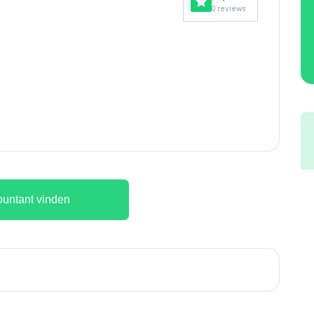
0 reviews
untant vinden