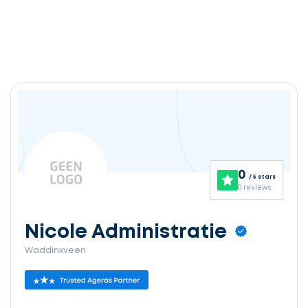
0
/ 5 stars
0 reviews
Nicole Administratie
Waddinxveen