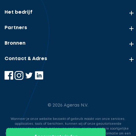
Het bedrijf
Partners
Bronnen
Contact & Adres
© 2026 Ageras N.V.
Wanneer je onze website bezoekt of gebruik maakt van onze services,
applicaties, tools of berichten, kunnen wij of onze geautoriseerde
serviceproviders gebruik maken van cookies, pixels en andere soortgelijke
technologieën. Deze worden gebruikt voor het opslaan van informatie om een