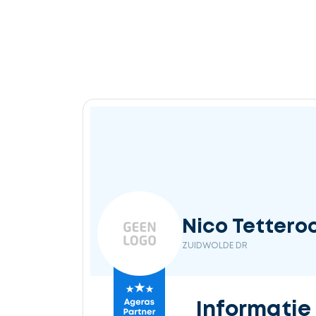
Nico Tettero
ZUIDWOLDE DR
Informatie