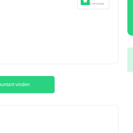
0 reviews
untant vinden