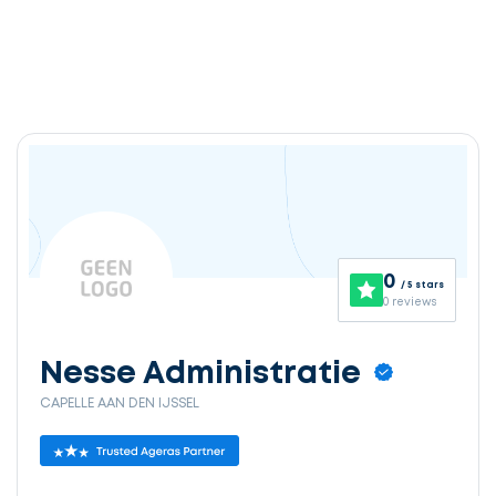
0
/ 5 stars
0 reviews
Nesse Administratie
CAPELLE AAN DEN IJSSEL