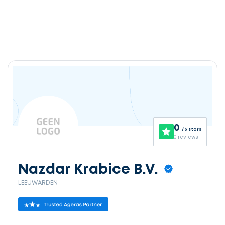
0
/ 5 stars
0 reviews
Nazdar Krabice B.V.
LEEUWARDEN