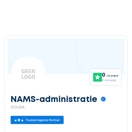
0
/ 5 stars
0 reviews
NAMS-administratie
GOUDA