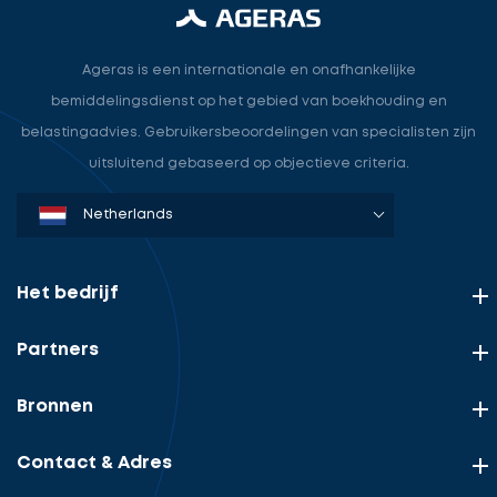
Ageras is een internationale en onafhankelijke
bemiddelingsdienst op het gebied van boekhouding en
belastingadvies. Gebruikersbeoordelingen van specialisten zijn
uitsluitend gebaseerd op objectieve criteria.
Denmark
Sweden
Norway
Netherlands
Germany
USA
Het bedrijf
Partners
Bronnen
Contact & Adres