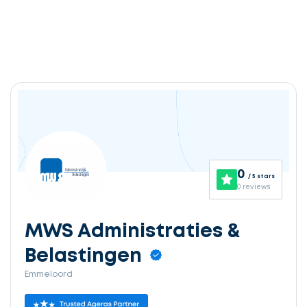
0
/ 5 stars
0 reviews
MWS Administraties &
Belastingen
Emmeloord