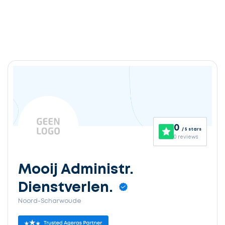
0
/ 5 stars
0 reviews
Mooij Administr.
Dienstverlen.
Noord-Scharwoude