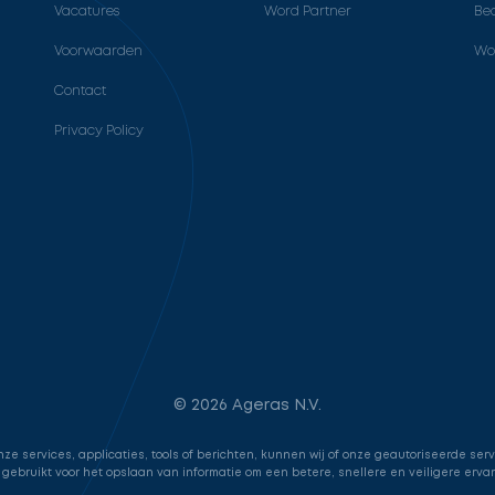
Vacatures
Word Partner
Bed
Voorwaarden
Wo
Contact
Privacy Policy
© 2026 Ageras N.V.
e services, applicaties, tools of berichten, kunnen wij of onze geautoriseerde ser
 gebruikt voor het opslaan van informatie om een betere, snellere en veiligere erva