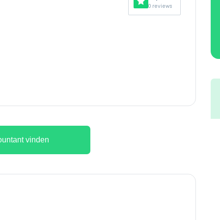
0 reviews
untant vinden