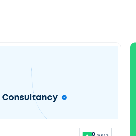
 Consultancy
0
/ 5 stars