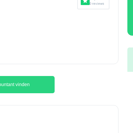
0 reviews
untant vinden