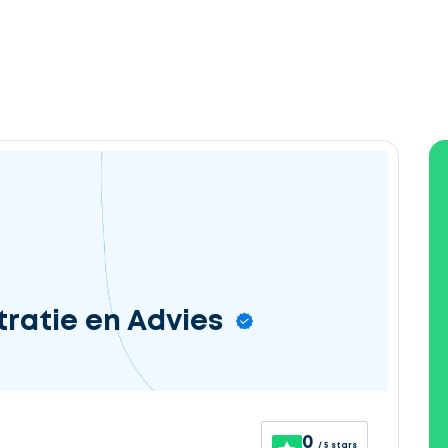
ratie en Advies
0
/ 5 stars