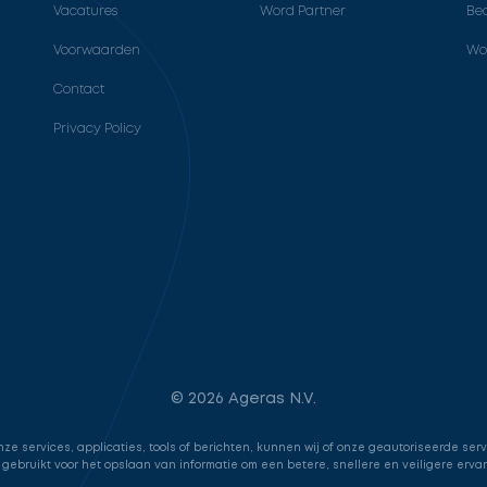
Vacatures
Word Partner
Bed
Voorwaarden
Wo
Contact
Privacy Policy
© 2026 Ageras N.V.
e services, applicaties, tools of berichten, kunnen wij of onze geautoriseerde ser
 gebruikt voor het opslaan van informatie om een betere, snellere en veiligere erva