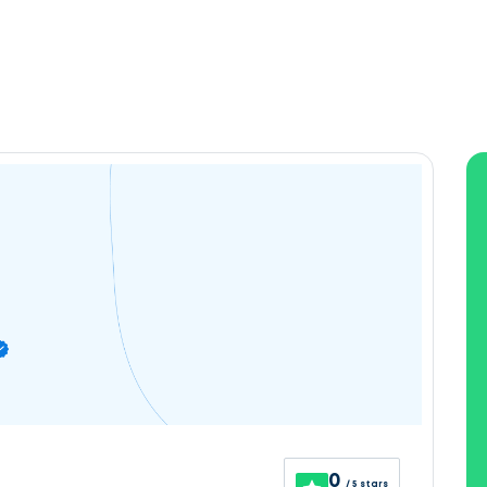
0
/ 5 stars