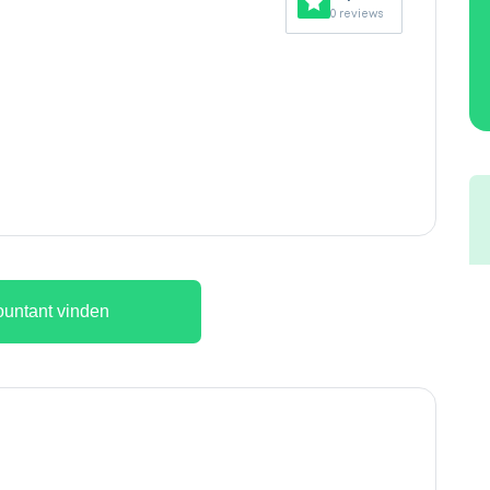
0 reviews
untant vinden