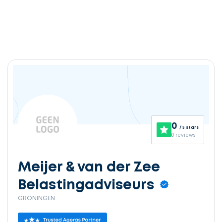
0
/ 5 stars
0 reviews
Meijer & van der Zee
Belastingadviseurs
GRONINGEN