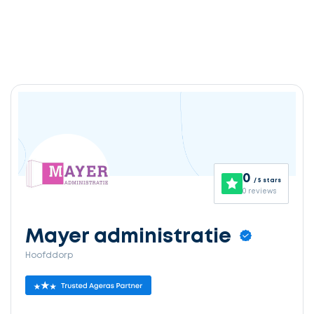
0
/ 5 stars
0 reviews
Mayer administratie
Hoofddorp