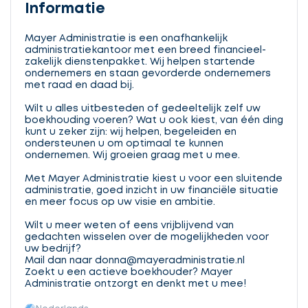
Informatie
Mayer Administratie is een onafhankelijk
administratiekantoor met een breed financieel-
zakelijk dienstenpakket. Wij helpen startende
ondernemers en staan gevorderde ondernemers
met raad en daad bij.
Wilt u alles uitbesteden of gedeeltelijk zelf uw
boekhouding voeren? Wat u ook kiest, van één ding
kunt u zeker zijn: wij helpen, begeleiden en
ondersteunen u om optimaal te kunnen
ondernemen. Wij groeien graag met u mee.
Met Mayer Administratie kiest u voor een sluitende
administratie, goed inzicht in uw financiële situatie
en meer focus op uw visie en ambitie.
Wilt u meer weten of eens vrijblijvend van
gedachten wisselen over de mogelijkheden voor
uw bedrijf?
Mail dan naar donna@mayeradministratie.nl
Zoekt u een actieve boekhouder? Mayer
Administratie ontzorgt en denkt met u mee!