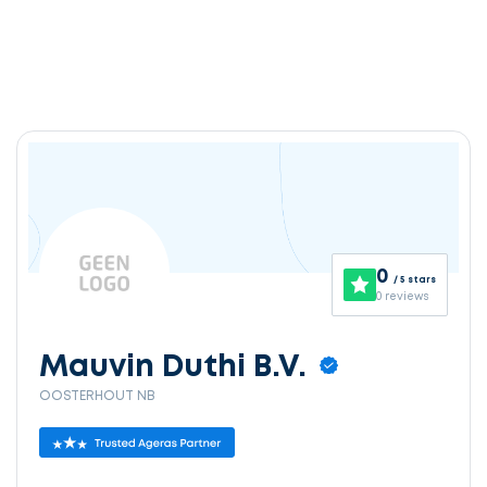
0
/ 5 stars
0 reviews
Mauvin Duthi B.V.
OOSTERHOUT NB