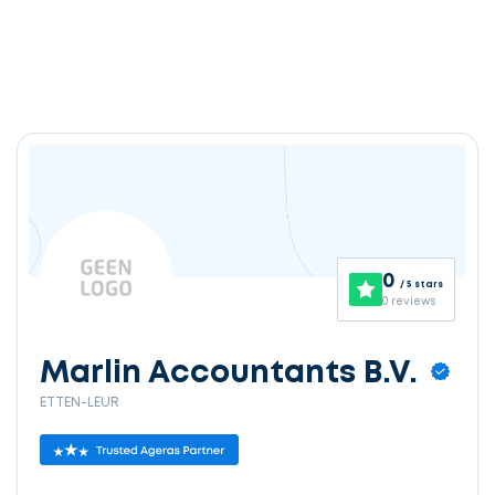
0
/ 5 stars
0 reviews
Marlin Accountants B.V.
ETTEN-LEUR