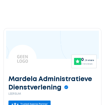
0
/ 5 stars
0 reviews
Mardela Administratieve
Dienstverlening
LEERSUM