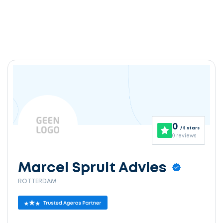
0
/ 5 stars
0 reviews
Marcel Spruit Advies
ROTTERDAM