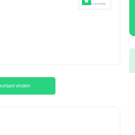
0 reviews
untant vinden