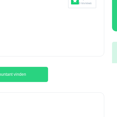
0 reviews
untant vinden