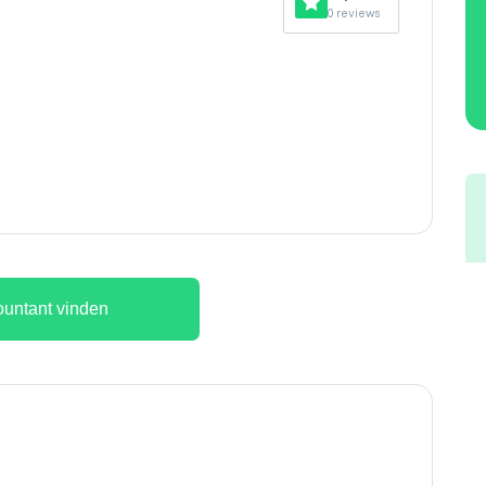
0 reviews
untant vinden