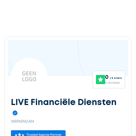
0
/ 5 stars
0 reviews
LIVE Financiële Diensten
WERKENDAM