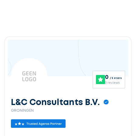
0
/ 5 stars
0 reviews
L&C Consultants B.V.
GRONINGEN