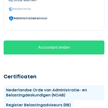
bij onze klanten.
Nederlands
Administratiekantoor
Accountant vinden
Certificaten
Nederlandse Orde van Administratie- en
Belastingdeskundigen (NOAB)
Register Belastingadviseurs (RB)
Ontvang