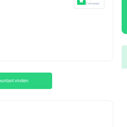
0 reviews
untant vinden