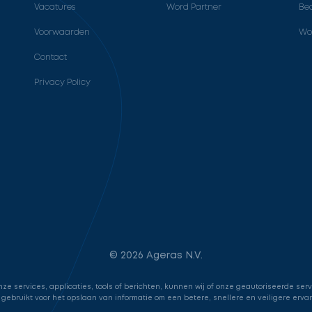
Vacatures
Word Partner
Bed
Voorwaarden
Wo
Contact
Privacy Policy
© 2026 Ageras N.V.
e services, applicaties, tools of berichten, kunnen wij of onze geautoriseerde ser
 gebruikt voor het opslaan van informatie om een betere, snellere en veiligere erva