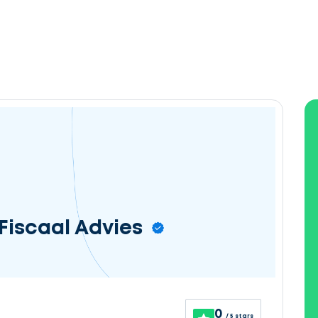
Fiscaal Advies
0
/ 5 stars