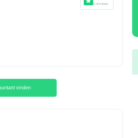
0 reviews
untant vinden