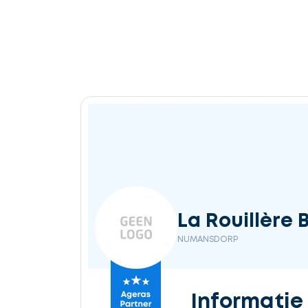
La Rouillère B
NUMANSDORP
Informatie