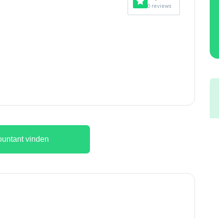
0 reviews
untant vinden