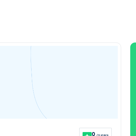
0
/ 5 stars