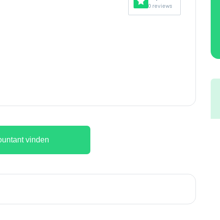
0 reviews
untant vinden