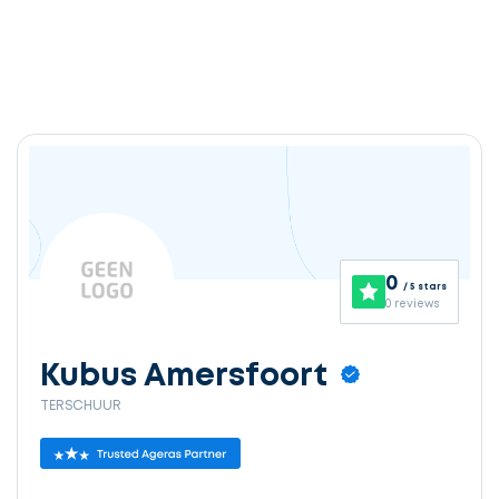
0
/ 5 stars
0 reviews
Kubus Amersfoort
TERSCHUUR