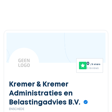
0
/ 5 stars
0 reviews
Kremer & Kremer
Administraties en
Belastingadvies B.V.
ENSCHEDE