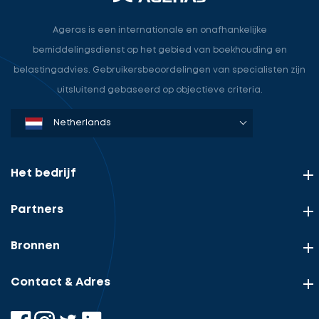
Ageras is een internationale en onafhankelijke
bemiddelingsdienst op het gebied van boekhouding en
belastingadvies. Gebruikersbeoordelingen van specialisten zijn
uitsluitend gebaseerd op objectieve criteria.
Denmark
Sweden
Norway
Netherlands
Germany
USA
Het bedrijf
Partners
Bronnen
Contact & Adres